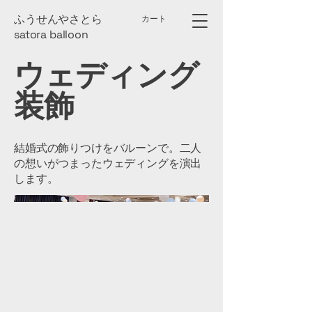
​ふうせんやさとら
カート
satora ball​oon
ウェディング
装飾
結婚式の飾りつけをバルーンで。二人
の想いがつまったウェディングを演出
します。